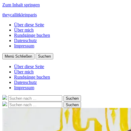
Zum Inhalt springen
theycallitkleinparis
Über diese Seite
Über mich
Rundgänge buchen
Datenschutz
Impressum
Menü
Schließen
Suchen
Über diese Seite
Über mich
Rundgänge buchen
Datenschutz
Impressum
Suche
Suchen
nach:
Suche
Suchen
nach: