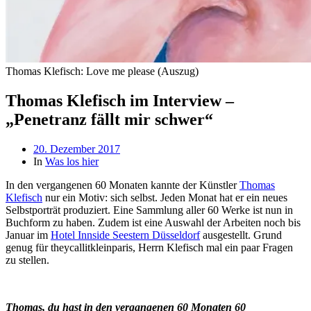
Thomas Klefisch: Love me please (Auszug)
Thomas Klefisch im Interview –
„Penetranz fällt mir schwer“
Beitragsdatum
20. Dezember 2017
In
Was los hier
In den vergangenen 60 Monaten kannte der Künstler
Thomas
Klefisch
nur ein Motiv: sich selbst. Jeden Monat hat er ein neues
Selbstporträt produziert. Eine Sammlung aller 60 Werke ist nun in
Buchform zu haben. Zudem ist eine Auswahl der Arbeiten noch bis
Januar im
Hotel Innside Seestern Düsseldorf
ausgestellt. Grund
genug für theycallitkleinparis, Herrn Klefisch mal ein paar Fragen
zu stellen.
Thomas, du hast in den vergangenen 60 Monaten 60