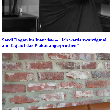
Seydi Dogan im Interview – „Ich werde zwanzigmal
am Tag auf das Plakat angesprochen“