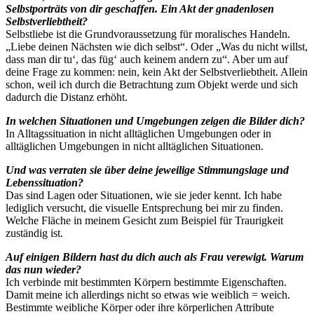
Selbstporträts von dir geschaffen. Ein Akt der gnadenlosen
Selbstverliebtheit?
Selbstliebe ist die Grundvoraussetzung für moralisches Handeln.
„Liebe deinen Nächsten wie dich selbst“. Oder „Was du nicht willst,
dass man dir tu‘, das füg‘ auch keinem andern zu“. Aber um auf
deine Frage zu kommen: nein, kein Akt der Selbstverliebtheit. Allein
schon, weil ich durch die Betrachtung zum Objekt werde und sich
dadurch die Distanz erhöht.
In welchen Situationen und Umgebungen zeigen die Bilder dich?
In Alltagssituation in nicht alltäglichen Umgebungen oder in
alltäglichen Umgebungen in nicht alltäglichen Situationen.
Und was verraten sie über deine jeweilige Stimmungslage und
Lebenssituation?
Das sind Lagen oder Situationen, wie sie jeder kennt. Ich habe
lediglich versucht, die visuelle Entsprechung bei mir zu finden.
Welche Fläche in meinem Gesicht zum Beispiel für Traurigkeit
zuständig ist.
Auf einigen Bildern hast du dich auch als Frau verewigt. Warum
das nun wieder?
Ich verbinde mit bestimmten Körpern bestimmte Eigenschaften.
Damit meine ich allerdings nicht so etwas wie weiblich = weich.
Bestimmte weibliche Körper oder ihre körperlichen Attribute