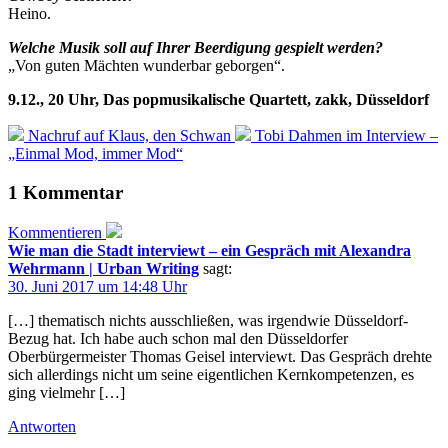
Heino.
Welche Musik soll auf Ihrer Beerdigung gespielt werden?
„Von guten Mächten wunderbar geborgen“.
9.12., 20 Uhr, Das popmusikalische Quartett, zakk, Düsseldorf
Nachruf auf Klaus, den Schwan
Tobi Dahmen im Interview –
„Einmal Mod, immer Mod“
1 Kommentar
Kommentieren
Wie man die Stadt interviewt – ein Gespräch mit Alexandra
Wehrmann | Urban Writing
sagt:
30. Juni 2017 um 14:48 Uhr
[…] thematisch nichts ausschließen, was irgendwie Düsseldorf-
Bezug hat. Ich habe auch schon mal den Düsseldorfer
Oberbürgermeister Thomas Geisel interviewt. Das Gespräch drehte
sich allerdings nicht um seine eigentlichen Kernkompetenzen, es
ging vielmehr […]
Antworten