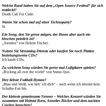
Welche Band haben Sie auf dem „Open Source Festival“ für sich
entdeckt?
Death Cab For Cutie.
Waren Sie schon mal auf einer Technoparty?
Ja.
Ein Song, den Sie gerne mögen, der Ihnen aber auch ein
bisschen peinlich ist?
„Atemlos“ von Helene Fischer.
Nutzen Sie Streaming-Dienste oder kaufen Sie noch Platten
beziehungsweise CDs?
Ich kaufe CDs.
Zu welchem Song würden Sie gerne mal Luftgitarre spielen?
„Rocking all over the world“ von Status Quo.
Ihre liebste Fußball-Hymne?
„Blau und Weiß, wie lieb‘ ich dich“ – auch wenn ich absolut kein
Schalke-Fan bin.
Der kleinste gemeinsame Nenner – Welches Konzert würden Sie
zusammen mit Helmut Born, Annelies Böcker und dem nackten
Cowboy besuchen?