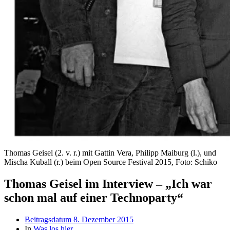
Thomas Geisel (2. v. r.) mit Gattin Vera, Philipp Maiburg (l.), und
Mischa Kuball (r.) beim Open Source Festival 2015, Foto: Schiko
Thomas Geisel im Interview – „Ich war
schon mal auf einer Technoparty“
Beitragsdatum
8. Dezember 2015
In
Was los hier