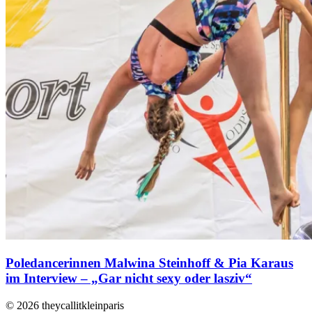
Poledancerinnen Malwina Steinhoff & Pia Karaus
im Interview – „Gar nicht sexy oder lasziv“
© 2026 theycallitkleinparis