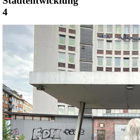
Stadtentwicklung
4