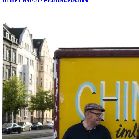
In die Leere #1: Brachen-Picknick