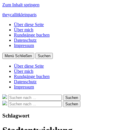
Zum Inhalt springen
theycallitkleinparis
Über diese Seite
Über mich
Rundgänge buchen
Datenschutz
Impressum
Menü
Schließen
Suchen
Über diese Seite
Über mich
Rundgänge buchen
Datenschutz
Impressum
Suche
Suchen
nach:
Suche
Suchen
nach:
Schlagwort