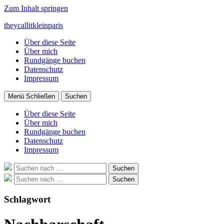
Zum Inhalt springen
theycallitkleinparis
Über diese Seite
Über mich
Rundgänge buchen
Datenschutz
Impressum
Menü
Schließen
Suchen
Über diese Seite
Über mich
Rundgänge buchen
Datenschutz
Impressum
Suche
Suchen
nach:
Suche
Suchen
nach:
Schlagwort