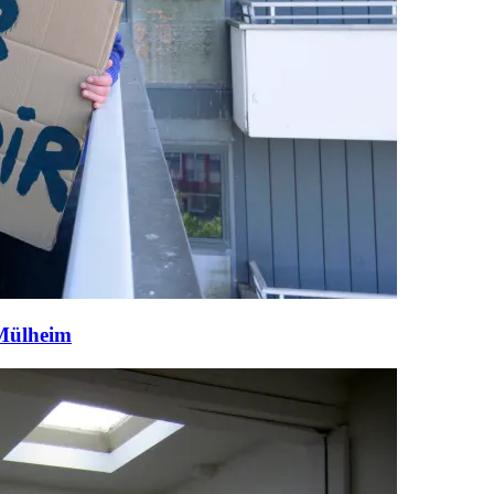
 Mülheim