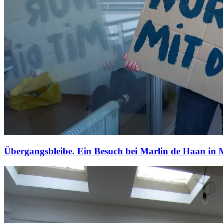
Übergangsbleibe. Ein Besuch bei Marlin de Haan in