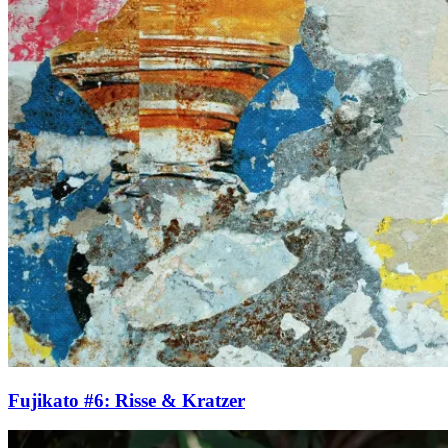
Fujikato #6: Risse & Kratzer