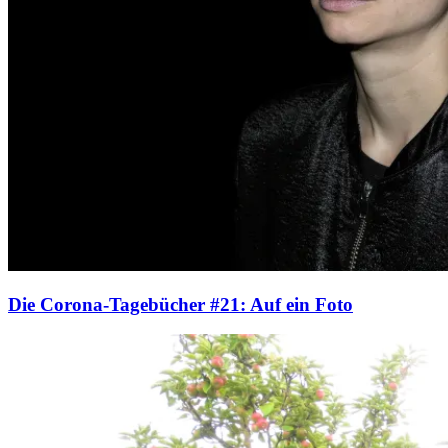
Die Corona-Tagebücher #21: Auf ein Foto