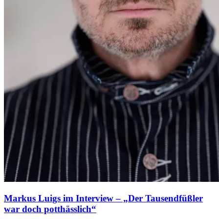
Markus Luigs im Interview – „Der Tausendfüßler
war doch potthässlich“