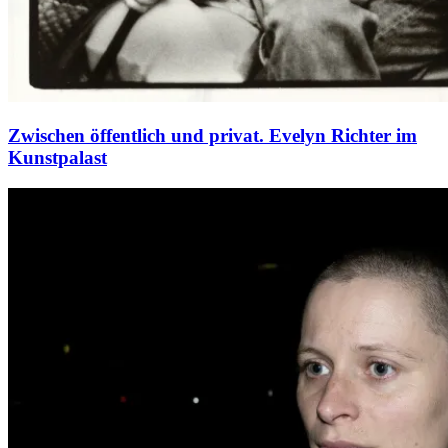
Zwischen öffentlich und privat. Evelyn Richter im
Kunstpalast