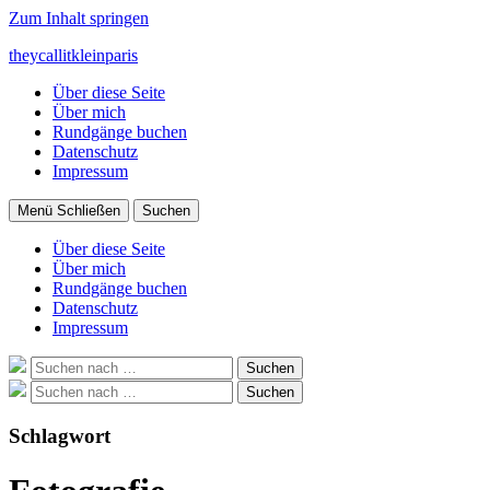
Zum Inhalt springen
theycallitkleinparis
Über diese Seite
Über mich
Rundgänge buchen
Datenschutz
Impressum
Menü
Schließen
Suchen
Über diese Seite
Über mich
Rundgänge buchen
Datenschutz
Impressum
Suche
Suchen
nach:
Suche
Suchen
nach:
Schlagwort