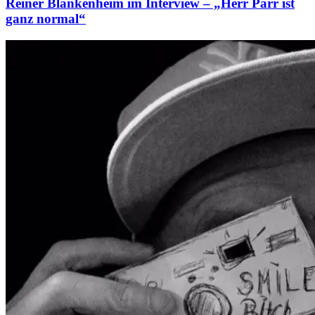
Reiner Blankenheim im Interview – „Herr Parr ist
ganz normal“