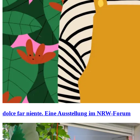
dolce far niente. Eine Ausstellung im NRW-Forum