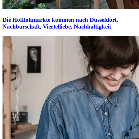
Die Hofflohmärkte kommen nach Düsseldorf.
Nachbarschaft, Viertelliebe, Nachhaltigkeit