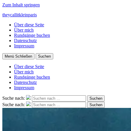
Zum Inhalt springen
theycallitkleinparis
Über diese Seite
Über mich
Rundgänge buchen
Datenschutz
Impressum
Menü
Schließen
Suchen
Über diese Seite
Über mich
Rundgänge buchen
Datenschutz
Impressum
Suche nach:
Suchen
Suche nach:
Suchen