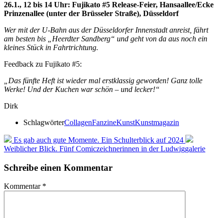
26.1., 12 bis 14 Uhr: Fujikato #5 Release-Feier, Hansaallee/Ecke
Prinzenallee (unter der Brüsseler Straße), Düsseldorf
Wer mit der U-Bahn aus der Düsseldorfer Innenstadt anreist, fährt
am besten bis „Heerdter Sandberg“ und geht von da aus noch ein
kleines Stück in Fahrtrichtung.
Feedback zu Fujikato #5:
„Das fünfte Heft ist wieder mal erstklassig geworden! Ganz tolle
Werke! Und der Kuchen war schön – und lecker!“
Dirk
Schlagwörter
Collagen
Fanzine
Kunst
Kunstmagazin
Es gab auch gute Momente. Ein Schulterblick auf 2024
Weiblicher Blick. Fünf Comiczeichnerinnen in der Ludwiggalerie
Schreibe einen Kommentar
Kommentar
*