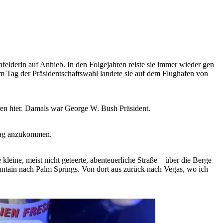
nfelderin auf Anhieb. In den Folgejahren reiste sie immer wieder gen
m Tag der Präsidentschaftswahl landete sie auf dem Flughafen von
hren hier. Damals war George W. Bush Präsident.
ltag anzukommen.
eine, meist nicht geteerte, abenteuerliche Straße – über die Berge
ntain nach Palm Springs. Von dort aus zurück nach Vegas, wo ich