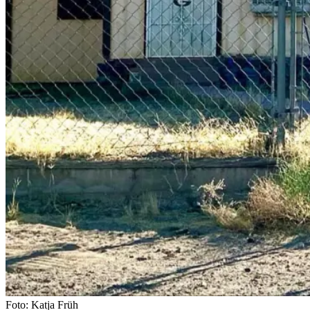
Foto: Katja Früh