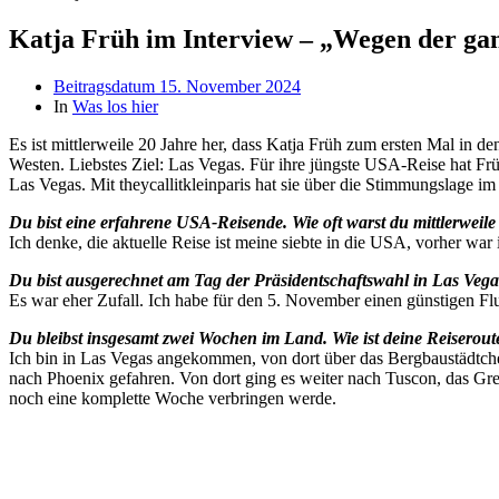
Katja Früh im Interview – „Wegen der ga
Beitragsdatum
15. November 2024
In
Was los hier
Es ist mittlerweile 20 Jahre her, dass Katja Früh zum ersten Mal in 
Westen. Liebstes Ziel: Las Vegas. Für ihre jüngste USA-Reise hat F
Las Vegas. Mit theycallitkleinparis hat sie über die Stimmungslage i
Du bist eine erfahrene USA-Reisende. Wie oft warst du mittlerweile
Ich denke, die aktuelle Reise ist meine siebte in die USA, vorher wa
Du bist ausgerechnet am Tag der Präsidentschaftswahl in Las Vega
Es war eher Zufall. Ich habe für den 5. November einen günstigen F
Du bleibst insgesamt zwei Wochen im Land. Wie ist deine Reiserout
Ich bin in Las Vegas angekommen, von dort über das Bergbaustädtchen
nach Phoenix gefahren. Von dort ging es weiter nach Tuscon, das Gr
noch eine komplette Woche verbringen werde.