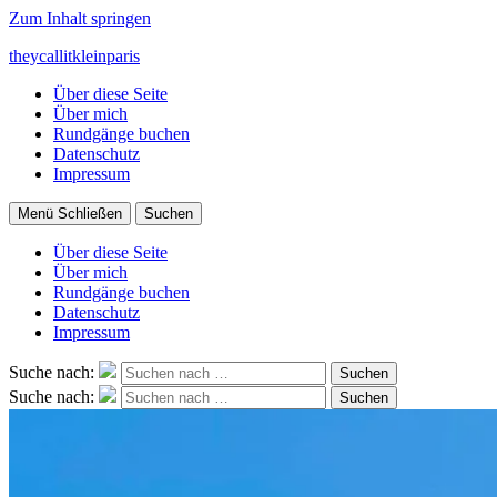
Zum Inhalt springen
theycallitkleinparis
Über diese Seite
Über mich
Rundgänge buchen
Datenschutz
Impressum
Menü
Schließen
Suchen
Über diese Seite
Über mich
Rundgänge buchen
Datenschutz
Impressum
Suche nach:
Suchen
Suche nach:
Suchen