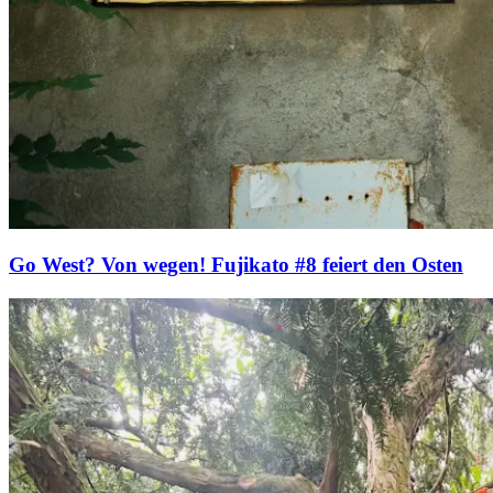
Go West? Von wegen! Fujikato #8 feiert den Osten