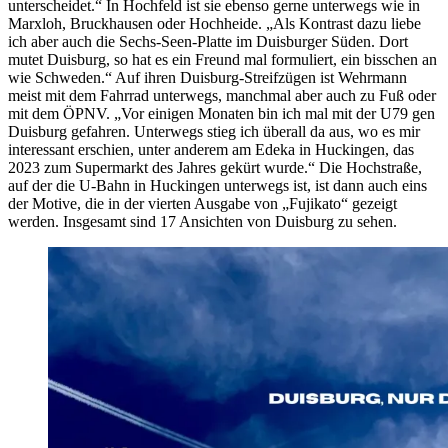
unterscheidet.“ In Hochfeld ist sie ebenso gerne unterwegs wie in
Marxloh, Bruckhausen oder Hochheide. „Als Kontrast dazu liebe
ich aber auch die Sechs-Seen-Platte im Duisburger Süden. Dort
mutet Duisburg, so hat es ein Freund mal formuliert, ein bisschen an
wie Schweden.“ Auf ihren Duisburg-Streifzügen ist Wehrmann
meist mit dem Fahrrad unterwegs, manchmal aber auch zu Fuß oder
mit dem ÖPNV. „Vor einigen Monaten bin ich mal mit der U79 gen
Duisburg gefahren. Unterwegs stieg ich überall da aus, wo es mir
interessant erschien, unter anderem am Edeka in Huckingen, das
2023 zum Supermarkt des Jahres gekürt wurde.“ Die Hochstraße,
auf der die U-Bahn in Huckingen unterwegs ist, ist dann auch eins
der Motive, die in der vierten Ausgabe von „Fujikato“ gezeigt
werden. Insgesamt sind 17 Ansichten von Duisburg zu sehen.