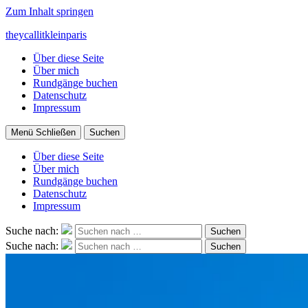
Zum Inhalt springen
theycallitkleinparis
Über diese Seite
Über mich
Rundgänge buchen
Datenschutz
Impressum
Menü
Schließen
Suchen
Über diese Seite
Über mich
Rundgänge buchen
Datenschutz
Impressum
Suche nach:
Suchen
Suche nach:
Suchen