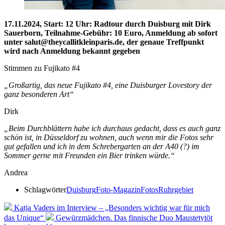
17.11.2024, Start: 12 Uhr: Radtour durch Duisburg mit Dirk
Sauerborn, Teilnahme-Gebühr: 10 Euro, Anmeldung ab sofort
unter salut@theycallitkleinparis.de, der genaue Treffpunkt
wird nach Anmeldung bekannt gegeben
Stimmen zu Fujikato #4
„Großartig, das neue Fujikato #4, eine Duisburger Lovestory der
ganz besonderen Art“
Dirk
„Beim Durchblättern habe ich durchaus gedacht, dass es auch ganz
schön ist, in Düsseldorf zu wohnen, auch wenn mir die Fotos sehr
gut gefallen und ich in dem Schrebergarten an der A40 (?) im
Sommer gerne mit Freunden ein Bier trinken würde.“
Andrea
Schlagwörter
Duisburg
Foto-Magazin
Fotos
Ruhrgebiet
Katja Vaders im Interview – „Besonders wichtig war für mich
das Unique“
Gewürzmädchen. Das finnische Duo Maustetytöt