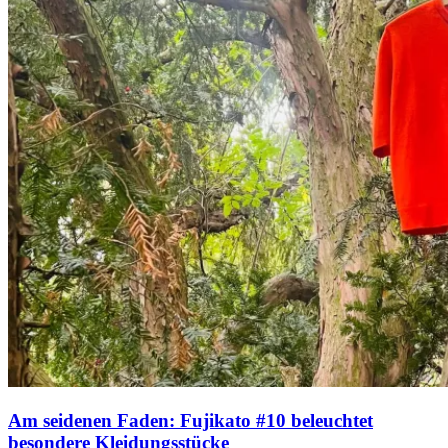
Am seidenen Faden: Fujikato #10 beleuchtet
besondere Kleidungsstücke