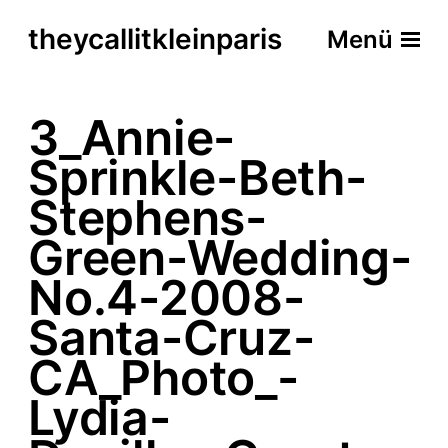
theycallitkleinparis
Menü
3_Annie-
Sprinkle-Beth-
Stephens-
Green-Wedding-
No.4-2008-
Santa-Cruz-
CA_Photo_-
Lydia-