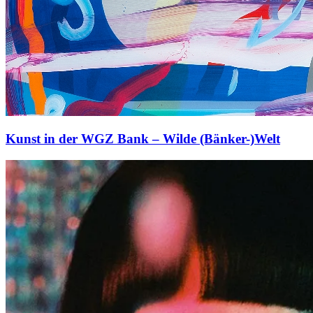
Kunst in der WGZ Bank – Wilde (Bänker-)Welt