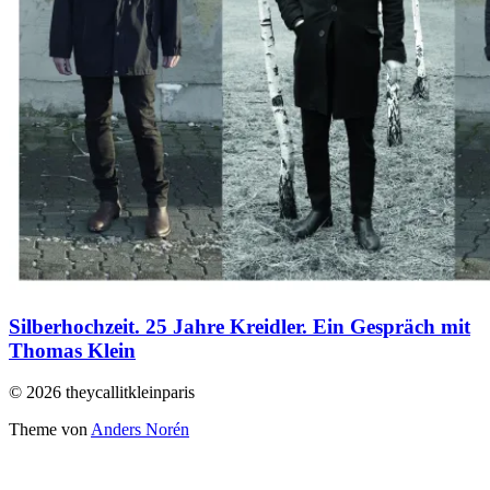
Silberhochzeit. 25 Jahre Kreidler. Ein Gespräch mit
Thomas Klein
© 2026 theycallitkleinparis
Theme von
Anders Norén