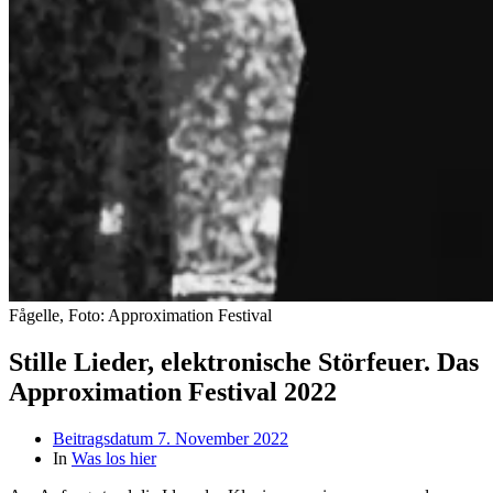
Fågelle, Foto: Approximation Festival
Stille Lieder, elektronische Störfeuer. Das
Approximation Festival 2022
Beitragsdatum
7. November 2022
In
Was los hier