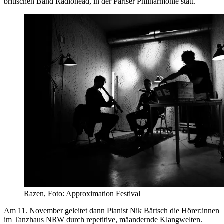
britischen Band Radiohead, in der Pariser Philharmonie statt.
Razen, Foto: Approximation Festival
Am 11. November geleitet dann Pianist Nik Bärtsch die Hörer:innen
im Tanzhaus NRW durch repetitive, mäandernde Klangwelten.