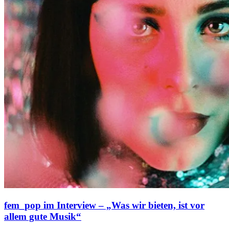
fem_pop im Interview – „Was wir bieten, ist vor
allem gute Musik“