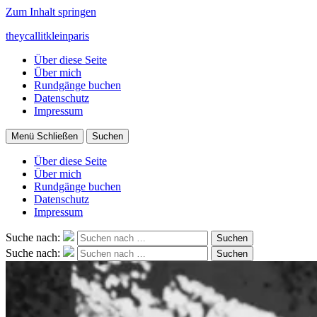
Zum Inhalt springen
theycallitkleinparis
Über diese Seite
Über mich
Rundgänge buchen
Datenschutz
Impressum
Menü
Schließen
Suchen
Über diese Seite
Über mich
Rundgänge buchen
Datenschutz
Impressum
Suche nach:
Suchen
Suche nach:
Suchen