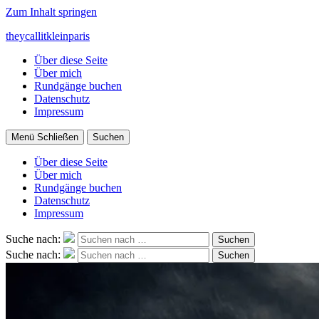
Zum Inhalt springen
theycallitkleinparis
Über diese Seite
Über mich
Rundgänge buchen
Datenschutz
Impressum
Menü
Schließen
Suchen
Über diese Seite
Über mich
Rundgänge buchen
Datenschutz
Impressum
Suche nach:
Suchen
Suche nach:
Suchen