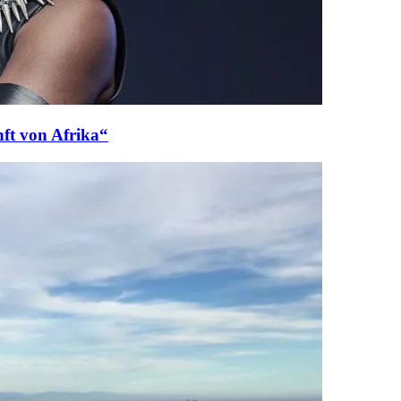
ft von Afrika“