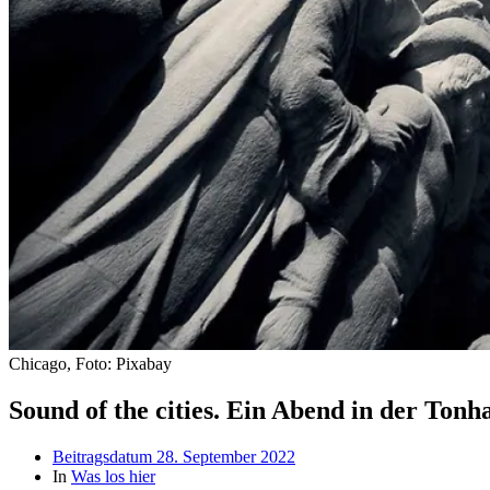
Chicago, Foto: Pixabay
Sound of the cities. Ein Abend in der Tonha
Beitragsdatum
28. September 2022
In
Was los hier