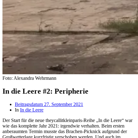
Foto: Alexandra Wehrmann
In die Leere #2: Peripherie
Beitragsdatum
27. September 2021
In
In die Leere
Der Start für die neue theycallitkleinparis-Reihe „In die Leere“ war
wie das komplette Jahr 2021: irgendwie verhalten. Beim ersten
anberaumten Termin musste das Brachen-Picknick aufgrund der
Großwetterlage kurzfristig verschoben werden. Und auch im