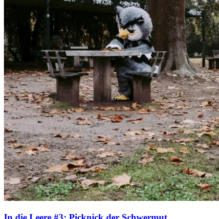
In die Leere #3: Picknick der Schwermut