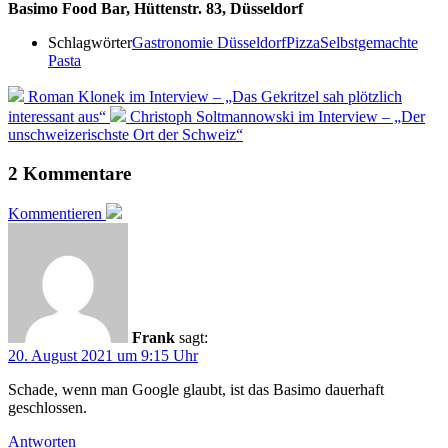
Basimo Food Bar, Hüttenstr. 83, Düsseldorf
Schlagwörter
Gastronomie Düsseldorf
Pizza
Selbstgemachte
Pasta
Roman Klonek im Interview – „Das Gekritzel sah plötzlich
interessant aus“
Christoph Soltmannowski im Interview – „Der
unschweizerischste Ort der Schweiz“
2 Kommentare
Kommentieren
Frank
sagt:
20. August 2021 um 9:15 Uhr
Schade, wenn man Google glaubt, ist das Basimo dauerhaft
geschlossen.
Antworten