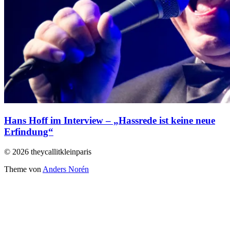
Hans Hoff im Interview – „Hassrede ist keine neue
Erfindung“
© 2026 theycallitkleinparis
Theme von
Anders Norén