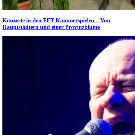
Konzerte in den FFT Kammerspielen – Von
Hauptstädtern und einer Provinzblume