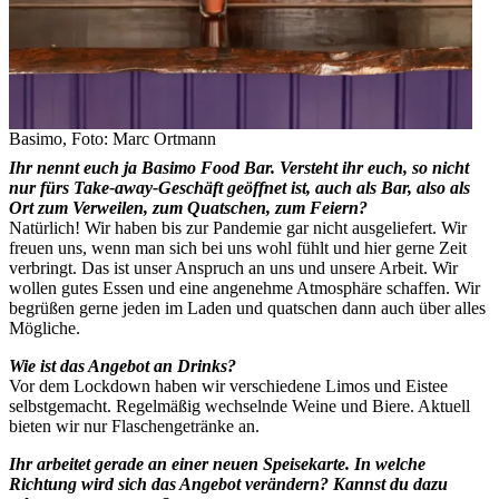
Basimo, Foto: Marc Ortmann
Ihr nennt euch ja Basimo Food Bar. Versteht ihr euch, so nicht
nur fürs Take-away-Geschäft geöffnet ist, auch als Bar, also als
Ort zum Verweilen, zum Quatschen, zum Feiern?
Natürlich! Wir haben bis zur Pandemie gar nicht ausgeliefert. Wir
freuen uns, wenn man sich bei uns wohl fühlt und hier gerne Zeit
verbringt. Das ist unser Anspruch an uns und unsere Arbeit. Wir
wollen gutes Essen und eine angenehme Atmosphäre schaffen. Wir
begrüßen gerne jeden im Laden und quatschen dann auch über alles
Mögliche.
Wie ist das Angebot an Drinks?
Vor dem Lockdown haben wir verschiedene Limos und Eistee
selbstgemacht. Regelmäßig wechselnde Weine und Biere. Aktuell
bieten wir nur Flaschengetränke an.
Ihr arbeitet gerade an einer neuen Speisekarte. In welche
Richtung wird sich das Angebot verändern? Kannst du dazu