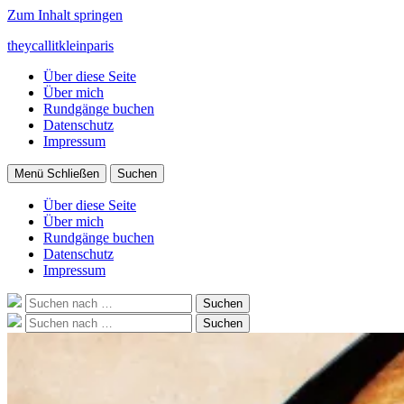
Zum Inhalt springen
theycallitkleinparis
Über diese Seite
Über mich
Rundgänge buchen
Datenschutz
Impressum
Menü
Schließen
Suchen
Über diese Seite
Über mich
Rundgänge buchen
Datenschutz
Impressum
Suche
Suchen
nach:
Suche
Suchen
nach: