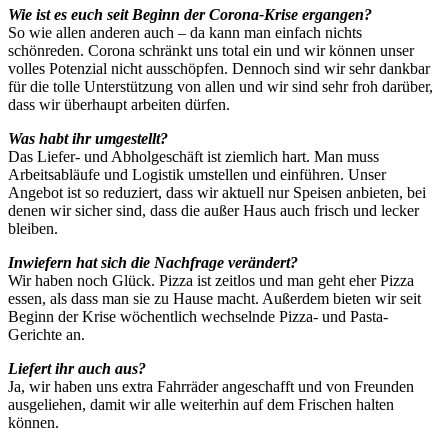
Wie ist es euch seit Beginn der Corona-Krise ergangen?
So wie allen anderen auch – da kann man einfach nichts
schönreden. Corona schränkt uns total ein und wir können unser
volles Potenzial nicht ausschöpfen. Dennoch sind wir sehr dankbar
für die tolle Unterstützung von allen und wir sind sehr froh darüber,
dass wir überhaupt arbeiten dürfen.
Was habt ihr umgestellt?
Das Liefer- und Abholgeschäft ist ziemlich hart. Man muss
Arbeitsabläufe und Logistik umstellen und einführen. Unser
Angebot ist so reduziert, dass wir aktuell nur Speisen anbieten, bei
denen wir sicher sind, dass die außer Haus auch frisch und lecker
bleiben.
Inwiefern hat sich die Nachfrage verändert?
Wir haben noch Glück. Pizza ist zeitlos und man geht eher Pizza
essen, als dass man sie zu Hause macht. Außerdem bieten wir seit
Beginn der Krise wöchentlich wechselnde Pizza- und Pasta-
Gerichte an.
Liefert ihr auch aus?
Ja, wir haben uns extra Fahrräder angeschafft und von Freunden
ausgeliehen, damit wir alle weiterhin auf dem Frischen halten
können.