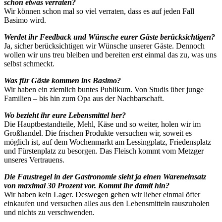
schon etwas verraten?
Wir können schon mal so viel verraten, dass es auf jeden Fall
Basimo wird.
Werdet ihr Feedback und Wünsche eurer Gäste berücksichtigen?
Ja, sicher berücksichtigen wir Wünsche unserer Gäste. Dennoch
wollen wir uns treu bleiben und bereiten erst einmal das zu, was uns
selbst schmeckt.
Was für Gäste kommen ins Basimo?
Wir haben ein ziemlich buntes Publikum. Von Studis über junge
Familien – bis hin zum Opa aus der Nachbarschaft.
Wo bezieht ihr eure Lebensmittel her?
Die Hauptbestandteile, Mehl, Käse und so weiter, holen wir im
Großhandel. Die frischen Produkte versuchen wir, soweit es
möglich ist, auf dem Wochenmarkt am Lessingplatz, Friedensplatz
und Fürstenplatz zu besorgen. Das Fleisch kommt vom Metzger
unseres Vertrauens.
Die Faustregel in der Gastronomie sieht ja einen Wareneinsatz
von maximal 30 Prozent vor. Kommt ihr damit hin?
Wir haben kein Lager. Deswegen gehen wir lieber einmal öfter
einkaufen und versuchen alles aus den Lebensmitteln rauszuholen
und nichts zu verschwenden.