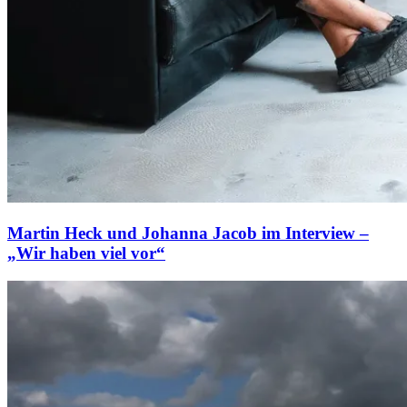
Martin Heck und Johanna Jacob im Interview –
„Wir haben viel vor“