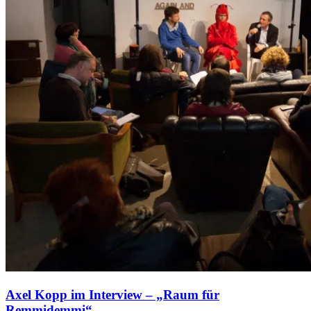
Axel Kopp im Interview – „Raum für
Remmidemmi“