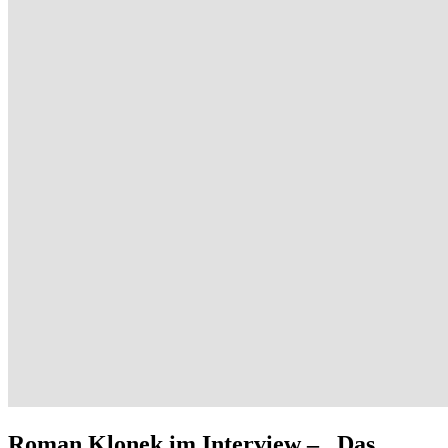
Roman Klonek im Interview – „Das