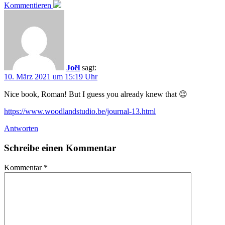
Kommentieren
Joël
sagt:
10. März 2021 um 15:19 Uhr
Nice book, Roman! But I guess you already knew that 😉
https://www.woodlandstudio.be/journal-13.html
Antworten
Schreibe einen Kommentar
Kommentar
*