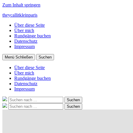
Zum Inhalt springen
theycallitkleinparis
Über diese Seite
Über mich
Rundgänge buchen
Datenschutz
Impressum
Menü
Schließen
Suchen
Über diese Seite
Über mich
Rundgänge buchen
Datenschutz
Impressum
Suche
Suchen
nach:
Suche
Suchen
nach: