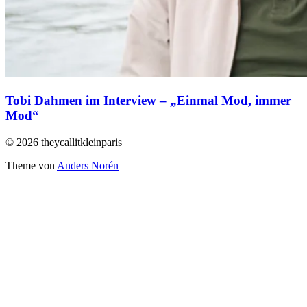
Tobi Dahmen im Interview – „Einmal Mod, immer
Mod“
© 2026 theycallitkleinparis
Theme von
Anders Norén