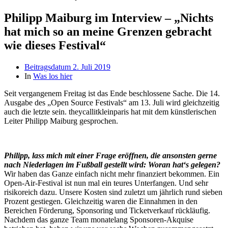
Philipp Maiburg im Interview – „Nichts
hat mich so an meine Grenzen gebracht
wie dieses Festival“
Beitragsdatum
2. Juli 2019
In
Was los hier
Seit vergangenem Freitag ist das Ende beschlossene Sache. Die 14.
Ausgabe des „Open Source Festivals“ am 13. Juli wird gleichzeitig
auch die letzte sein. theycallitkleinparis hat mit dem künstlerischen
Leiter Philipp Maiburg gesprochen.
Philipp, lass mich mit einer Frage eröffnen, die ansonsten gerne
nach Niederlagen im Fußball gestellt wird: Woran hat‘s gelegen?
Wir haben das Ganze einfach nicht mehr finanziert bekommen. Ein
Open-Air-Festival ist nun mal ein teures Unterfangen. Und sehr
risikoreich dazu. Unsere Kosten sind zuletzt um jährlich rund sieben
Prozent gestiegen. Gleichzeitig waren die Einnahmen in den
Bereichen Förderung, Sponsoring und Ticketverkauf rückläufig.
Nachdem das ganze Team monatelang Sponsoren-Akquise