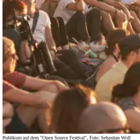
Publikum auf dem "Open Source Festival", Foto: Sebastian Wolf