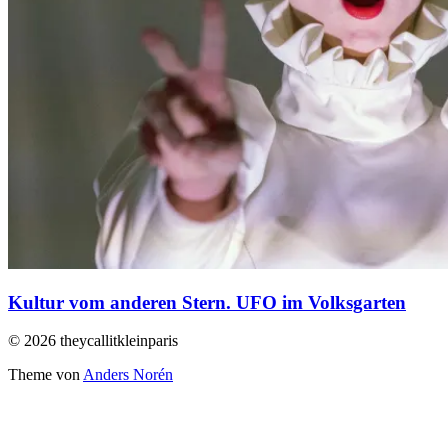
Kultur vom anderen Stern. UFO im Volksgarten
© 2026 theycallitkleinparis
Theme von
Anders Norén