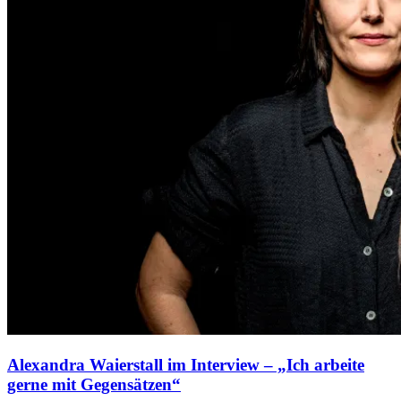
Alexandra Waierstall im Interview – „Ich arbeite
gerne mit Gegensätzen“