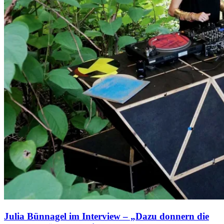
Julia Bünnagel im Interview – „Dazu donnern die