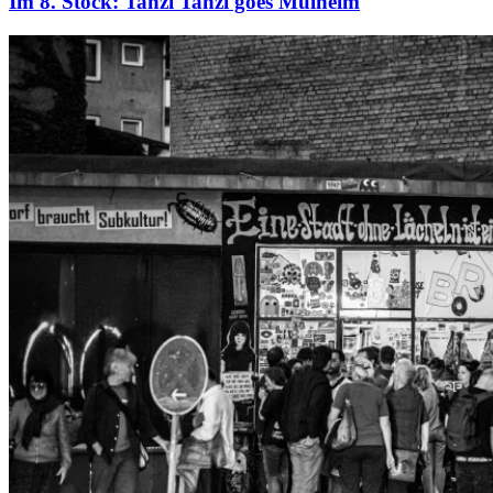
Im 8. Stock: Tanzi Tanzi goes Mülheim