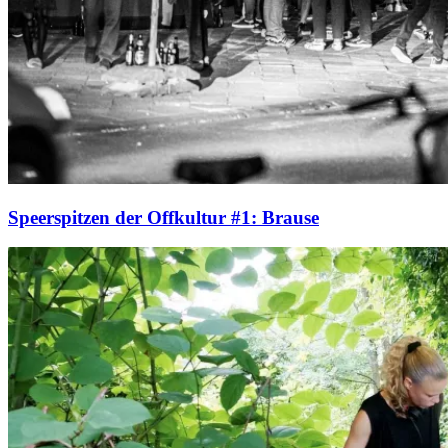
Speerspitzen der Offkultur #1: Brause