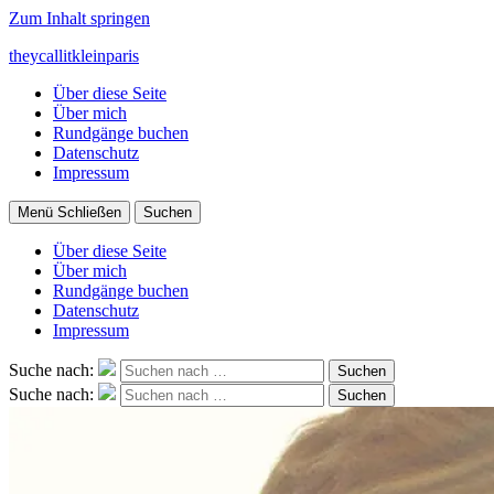
Zum Inhalt springen
theycallitkleinparis
Über diese Seite
Über mich
Rundgänge buchen
Datenschutz
Impressum
Menü
Schließen
Suchen
Über diese Seite
Über mich
Rundgänge buchen
Datenschutz
Impressum
Suche nach:
Suchen
Suche nach:
Suchen