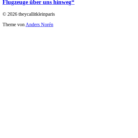
Flugzeuge über uns hinweg“
© 2026 theycallitkleinparis
Theme von
Anders Norén