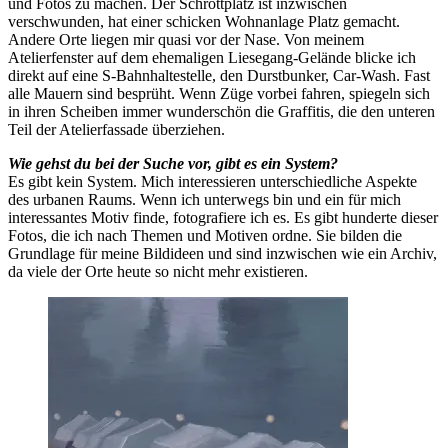
und Fotos zu machen. Der Schrottplatz ist inzwischen
verschwunden, hat einer schicken Wohnanlage Platz gemacht.
Andere Orte liegen mir quasi vor der Nase. Von meinem
Atelierfenster auf dem ehemaligen Liesegang-Gelände blicke ich
direkt auf eine S-Bahnhaltestelle, den Durstbunker, Car-Wash. Fast
alle Mauern sind besprüht. Wenn Züge vorbei fahren, spiegeln sich
in ihren Scheiben immer wunderschön die Graffitis, die den unteren
Teil der Atelierfassade überziehen.
Wie gehst du bei der Suche vor, gibt es ein System?
Es gibt kein System. Mich interessieren unterschiedliche Aspekte
des urbanen Raums. Wenn ich unterwegs bin und ein für mich
interessantes Motiv finde, fotografiere ich es. Es gibt hunderte dieser
Fotos, die ich nach Themen und Motiven ordne. Sie bilden die
Grundlage für meine Bildideen und sind inzwischen wie ein Archiv,
da viele der Orte heute so nicht mehr existieren.