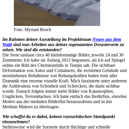
Foto: Myriam Resch
Im Rahmen deiner Ausstellung im Projektraum
Neues aus dem
Wald
sind nun Arbeiten aus deiner sogenannten Desasterserie zu
sehen. Wie sind die entstanden?
Die Serie umfasst circa 40 kleinformatige Bilder, jeweils 24 mal 30
Zentimeter. Ich habe sie Anfang 2015 begonnen, als ich auf Spiegel
online ein Bild des Chemieunfalls in Tianjin sah. Die sichtbare
Deformation von Autos und Containern, die zerstörten Gebäude und
neonfarbenen Behältnisse von Rettungskräften hatten trotz aller
Dramatik eine enorme visuelle Kraft. Mich faszinierte unter anderem
die Ambivalenz von Schönheit und Schrecken, die darin sichtbar
wurde. Danach folgten immer mehr Bilder von Katastrophen,
Unglücken, Terrorattacken. Ich hatte einfach das Bedürfnis, einzelne
Motive aus der medialen Bilderflut herauszulösen und in das
Medium Malerei zu übertragen.
Wie schaffst du es dabei, keinen voyeuristischen Standpunkt
einzunehmen?
Stellenweise wird die Szenerie durch flüchtige und schnelle