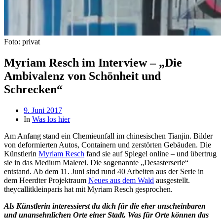
Foto: privat
Myriam Resch im Interview – „Die
Ambivalenz von Schönheit und
Schrecken“
Beitragsdatum
9. Juni 2017
In
Was los hier
Am Anfang stand ein Chemieunfall im chinesischen Tianjin. Bilder
von deformierten Autos, Containern und zerstörten Gebäuden. Die
Künstlerin
Myriam Resch
fand sie auf Spiegel online – und übertrug
sie in das Medium Malerei. Die sogenannte „Desasterserie“
entstand. Ab dem 11. Juni sind rund 40 Arbeiten aus der Serie in
dem Heerdter Projektraum
Neues aus dem Wald
ausgestellt.
theycallitkleinparis hat mit Myriam Resch gesprochen.
Als Künstlerin interessierst du dich für die eher unscheinbaren
und unansehnlichen Orte einer Stadt. Was für Orte können das