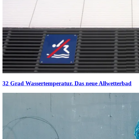
32 Grad Wassertemperatur. Das neue Allwetterbad