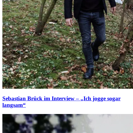
Sebastian Brück im Interview – „Ich jogge sogar
langsam“