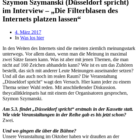
Szymon Szymanski (Düsseldorf spricht)
im Interview – „Die Filterblasen des
Internets platzen lassen“
Beitragsdatum
4. März 2017
In
Was los hier
In den Weiten des Internets sind die meisten ziemlich meinungsstark
unterwegs. Vor allem dann, wenn man die Meinung in maximal
zwei Sätze fassen kann. Was ist aber mit jenen Themen, die man
nicht auf 160 Zeichen abhandeln kann? Wie ist es um das Zuhören
bestellt, das sich mit anderer Leute Meinungen auseinander setzen?
Und all das auch noch im realen Raum? Die Veranstaltung
„Düsseldorf spricht“ wagt den Versuch. Hier kann jeder zu einem
Thema seiner Wahl reden. Mit anschließender Diskussion.
theycallitkleinparis hat mit einem der Organisatoren gesprochen,
Szymon Szymanski.
Am 5.3. findet „Düsseldorf spricht“ erstmals in der Kassette statt.
Wie viele Veranstaltungen in der Reihe gab es bis jetzt schon?
Zwei.
Und wo gingen die über die Bühne?
Unsere Veranstaltung im Oktober haben wir draußen an der