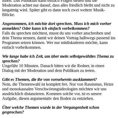
ihnen. Das Publikum kann einfach Fragen stellen und die
Moderation achtet nur darauf, dass alles friedlich bleibt und nicht zu
langatmig wird. Später gibt es dann noch zwei weitere Musik-
Blöcke.
Angenommen, ich möchte dort sprechen. Muss ich mich vorher
anmelden? Oder kann ich einfach vorbeikommen?
Falls du sprechen möchtest, musst du uns vorher anschreiben und
dein Thema nennen, damit wir deinen Vortrag halbwegs passend ins
Programm setzen können. Wer nur mitdiskutieren möchte, kann
einfach vorbeikommen.
Wie lange habe ich Zeit, um über mein selbstgewähltes Thema zu
sprechen?
Ungefähr 10 Minuten. Danach bitten wir die Redner, in einen
Dialog mit der Moderation und dem Publikum zu treten.
Gibt es Themen, die ihr von vorneherein ausklammert?
Nein, die Themenwahl ist komplett frei. Nur von Rassismus, Hetze
und monokausalen Verschwörungsideologien möchten wir uns
ausdrücklich distanzieren. Kommen solche vor, ist es unsere
Aufgabe, diesen argumentativ den Boden zu entziehen.
Über welche Themen wurde in der Vergangenheit schon
gesprochen?