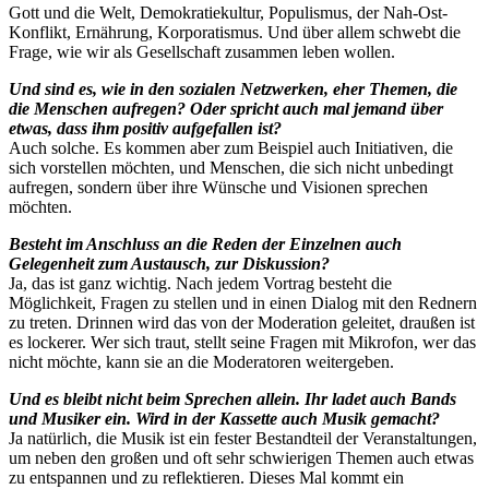
Gott und die Welt, Demokratiekultur, Populismus, der Nah-Ost-
Konflikt, Ernährung, Korporatismus. Und über allem schwebt die
Frage, wie wir als Gesellschaft zusammen leben wollen.
Und sind es, wie in den sozialen Netzwerken, eher Themen, die
die Menschen aufregen? Oder spricht auch mal jemand über
etwas, dass ihm positiv aufgefallen ist?
Auch solche. Es kommen aber zum Beispiel auch Initiativen, die
sich vorstellen möchten, und Menschen, die sich nicht unbedingt
aufregen, sondern über ihre Wünsche und Visionen sprechen
möchten.
Besteht im Anschluss an die Reden der Einzelnen auch
Gelegenheit zum Austausch, zur Diskussion?
Ja, das ist ganz wichtig. Nach jedem Vortrag besteht die
Möglichkeit, Fragen zu stellen und in einen Dialog mit den Rednern
zu treten. Drinnen wird das von der Moderation geleitet, draußen ist
es lockerer. Wer sich traut, stellt seine Fragen mit Mikrofon, wer das
nicht möchte, kann sie an die Moderatoren weitergeben.
Und es bleibt nicht beim Sprechen allein. Ihr ladet auch Bands
und Musiker ein. Wird in der Kassette auch Musik gemacht?
Ja natürlich, die Musik ist ein fester Bestandteil der Veranstaltungen,
um neben den großen und oft sehr schwierigen Themen auch etwas
zu entspannen und zu reflektieren. Dieses Mal kommt ein