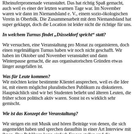
Rheinuferpromenade veranstaltet. Das hat richtig Spaß gemacht,
auch weil es einer der letzten warmen Tage war. Im November
waren wir dann im Niemandsland e. V., einem sozio-ökologischen
Verein in Oberbilk. Die Zusammenarbeit mit dem Niemandsland hat
super geklappt, doch die Location ist leider nicht die richtige für uns.
In welchem Turnus findet „Düsseldorf spricht“ statt?
Wir versuchen, eine Veranstaltung pro Monat zu organisieren, doch
einen regelmäßigen Turnus haben wir noch nicht geschafft. Wir
haben im Oktober und November veranstaltet und dann
Winterpause gemacht, die aus organisatorischen Gründen etwas
länger ausgefallen ist.
Was für Leute kommen?
Wir möchten keine bestimmte Klientel ansprechen, weil es die Idee
ist, mit einem möglichst pluralistischen Publikum zu diskutieren.
Hauptsächlich sind wir bei Studenten beliebt und älteren Leuten, die
früher schon politisch aktiv waren. Sonst ist es wirklich sehr
gemischt.
Wie ist das Konzept der Veranstaltung?
Wir steigen ein mit Musik und hören Beiträge von denen, die sich
angemeldet haben und sprechen daraufhin in einer Art Interview mit