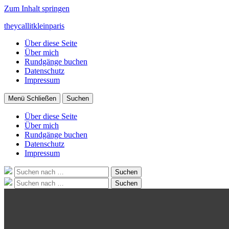
Zum Inhalt springen
theycallitkleinparis
Über diese Seite
Über mich
Rundgänge buchen
Datenschutz
Impressum
Menü
Schließen
Suchen
Über diese Seite
Über mich
Rundgänge buchen
Datenschutz
Impressum
Suche
Suchen
nach:
Suche
Suchen
nach: