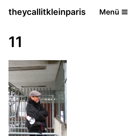
theycallitkleinparis
Menü
11