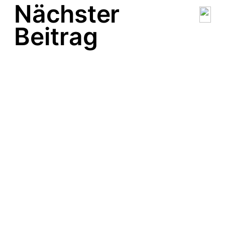
Nächster
Beitrag
Frank Pessel alias
Fränkie Disco im