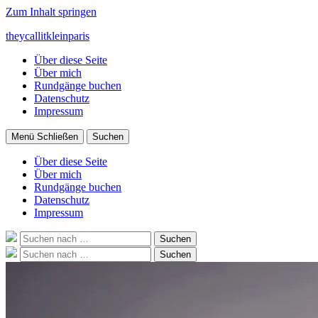
Zum Inhalt springen
theycallitkleinparis
Über diese Seite
Über mich
Rundgänge buchen
Datenschutz
Impressum
Menü
Schließen
Suchen
Über diese Seite
Über mich
Rundgänge buchen
Datenschutz
Impressum
Suche
Suchen
nach:
Suche
Suchen
nach: