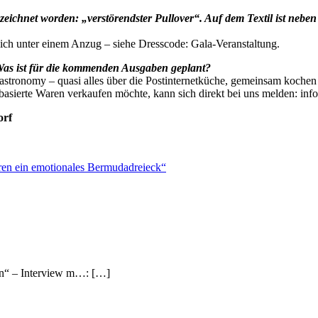
eichnet worden: „verstörendster Pullover“. Auf dem Textil ist neben
ürlich unter einem Anzug – siehe Dresscode: Gala-Veranstaltung.
 Was ist für die kommenden Ausgaben geplant?
tronomy – quasi alles über die Postinternetküche, gemeinsam kochen 
netbasierte Waren verkaufen möchte, kann sich direkt bei uns melden: i
orf
ren ein emotionales Bermudadreieck“
en“ – Interview m…: […]