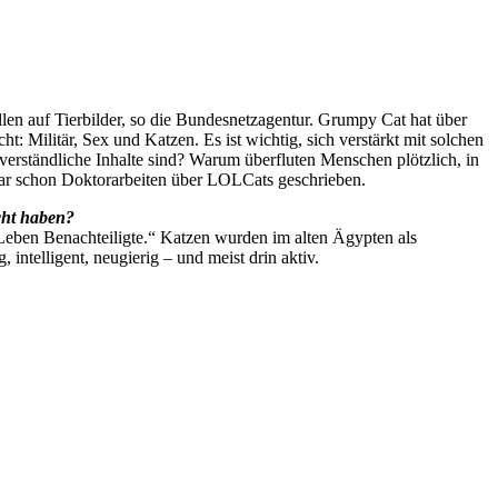
len auf Tierbilder, so die Bundesnetzagentur. Grumpy Cat hat über
: Militär, Sex und Katzen. Es ist wichtig, sich verstärkt mit solchen
rständliche Inhalte sind? Warum überfluten Menschen plötzlich, in
ogar schon Doktorarbeiten über LOLCats geschrieben.
cht haben?
 Leben Benachteiligte.“ Katzen wurden im alten Ägypten als
 intelligent, neugierig – und meist drin aktiv.