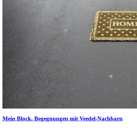
Mein Block. Begegnungen mit Veedel-Nachbarn