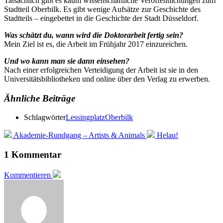
Tatsächlich gibt es kaum wissenschaftliche Veröffentlichungen zum
Stadtteil Oberbilk. Es gibt wenige Aufsätze zur Geschichte des
Stadtteils – eingebettet in die Geschichte der Stadt Düsseldorf.
Was schätzt du, wann wird die Doktorarbeit fertig sein?
Mein Ziel ist es, die Arbeit im Frühjahr 2017 einzureichen.
Und wo kann man sie dann einsehen?
Nach einer erfolgreichen Verteidigung der Arbeit ist sie in den
Universitätsbibliotheken und online über den Verlag zu erwerben.
Ähnliche Beiträge
Schlagwörter
Lessingplatz
Oberbilk
Akademie-Rundgang – Artists & Animals
Helau!
1 Kommentar
Kommentieren