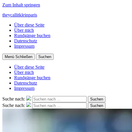
Zum Inhalt springen
theycallitkleinparis
Über diese Seite
Über mich
Rundgänge buchen
Datenschutz
Impressum
Menü
Schließen
Suchen
Über diese Seite
Über mich
Rundgänge buchen
Datenschutz
Impressum
Suche nach:
Suchen
Suche nach:
Suchen