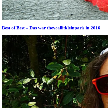
Best of Best – Das war theycallitkleinparis in 2016