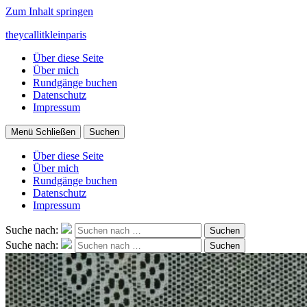
Zum Inhalt springen
theycallitkleinparis
Über diese Seite
Über mich
Rundgänge buchen
Datenschutz
Impressum
Menü
Schließen
Suchen
Über diese Seite
Über mich
Rundgänge buchen
Datenschutz
Impressum
Suche nach:
Suchen
Suche nach:
Suchen