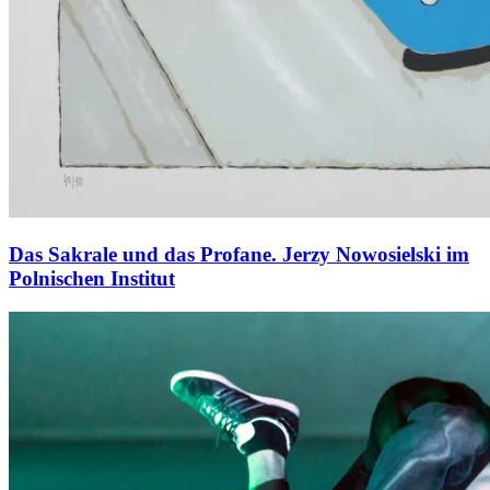
Das Sakrale und das Profane. Jerzy Nowosielski im
Polnischen Institut