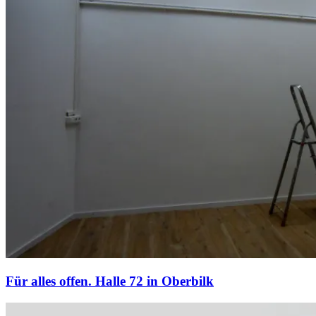
Für alles offen. Halle 72 in Oberbilk