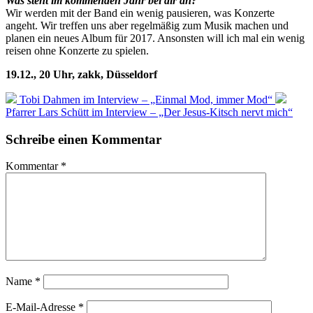
Was steht im kommenden Jahr bei dir an?
Wir werden mit der Band ein wenig pausieren, was Konzerte
angeht. Wir treffen uns aber regelmäßig zum Musik machen und
planen ein neues Album für 2017. Ansonsten will ich mal ein wenig
reisen ohne Konzerte zu spielen.
19.12., 20 Uhr, zakk, Düsseldorf
Tobi Dahmen im Interview – „Einmal Mod, immer Mod“
Pfarrer Lars Schütt im Interview – „Der Jesus-Kitsch nervt mich“
Schreibe einen Kommentar
Kommentar
*
Name
*
E-Mail-Adresse
*