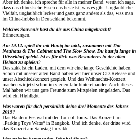
Aber ich denke, ich spreche für alle in meiner Band, wenn ich sage,
dass das chinesische Essen das beste ist, was es gibt. Unglaubliche
Vielfalt, unglaublich lecker und ganz ganz anders als das, was man
im China-Imbiss in Deutschland bekommt.
Welches Souvenir hast du dir aus China mitgebracht?
Erinnerungen.
Am 19.12. spielt ihr mit Honig im zakk, zusammen mit Tim
Neuhaus & The Cabinet und The Slow Show. Du hast ja lange in
Düsseldorf gelebt. Ist es für dich was Besonderes in der alten
Heimat zu spielen?
Das zakk ist ein Laden, mit dem wir eine lange Geschichte haben.
Schon mit unserer alten Band haben wir hier unser CD-Release und
unser Abschiedskonzert gespielt. Und das Weihnachts-Konzert
machen wir jetzt schon im vierten Jahr hintereinander. Auch dieses
Mal haben wir uns gute Freunde zum Mitspielen eingeladen. Das
wird ein Highlight.
Was waren für dich persönlich deine drei Momente des Jahres
2015?
Das Haldern Festival mit der Tour of Tours. Das Konzert im
„Parking Toys Watts“ in Bangkok. Und ich denke, der dritte wird
das Konzert am Samstag im zakk.