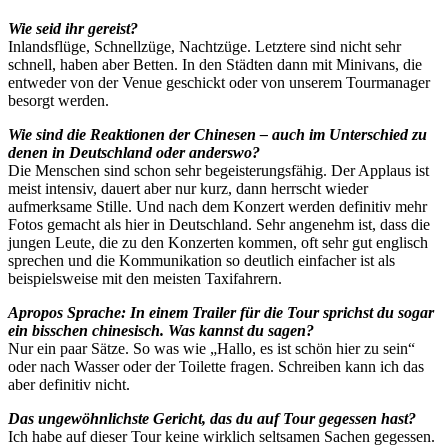
Wie seid ihr gereist?
Inlandsflüge, Schnellzüge, Nachtzüge. Letztere sind nicht sehr
schnell, haben aber Betten. In den Städten dann mit Minivans, die
entweder von der Venue geschickt oder von unserem Tourmanager
besorgt werden.
Wie sind die Reaktionen der Chinesen – auch im Unterschied zu
denen in Deutschland oder anderswo?
Die Menschen sind schon sehr begeisterungsfähig. Der Applaus ist
meist intensiv, dauert aber nur kurz, dann herrscht wieder
aufmerksame Stille. Und nach dem Konzert werden definitiv mehr
Fotos gemacht als hier in Deutschland. Sehr angenehm ist, dass die
jungen Leute, die zu den Konzerten kommen, oft sehr gut englisch
sprechen und die Kommunikation so deutlich einfacher ist als
beispielsweise mit den meisten Taxifahrern.
Apropos Sprache: In einem Trailer für die Tour sprichst du sogar
ein bisschen chinesisch. Was kannst du sagen?
Nur ein paar Sätze. So was wie „Hallo, es ist schön hier zu sein“
oder nach Wasser oder der Toilette fragen. Schreiben kann ich das
aber definitiv nicht.
Das ungewöhnlichste Gericht, das du auf Tour gegessen hast?
Ich habe auf dieser Tour keine wirklich seltsamen Sachen gegessen.