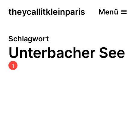
theycallitkleinparis
Menü
Schlagwort
Unterbacher See
1