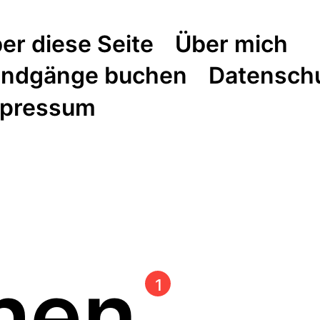
er diese Seite
Über mich
ndgänge buchen
Datensch
pressum
hen
1