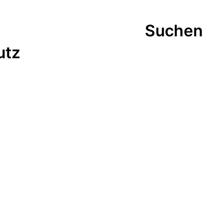
Suchen
utz