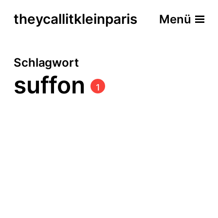
theycallitkleinparis
Menü
Schlagwort
suffon
1