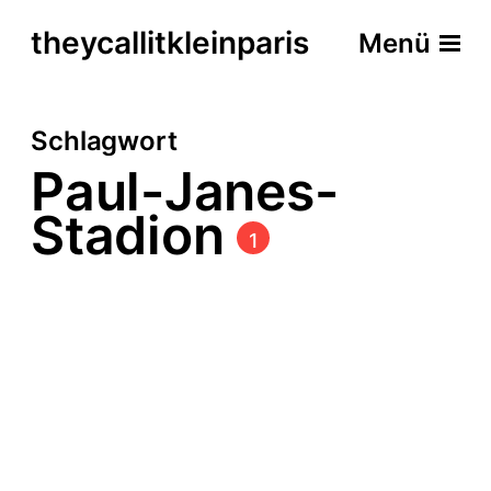
theycallitkleinparis
Menü
Schlagwort
Paul-Janes-
Stadion
1