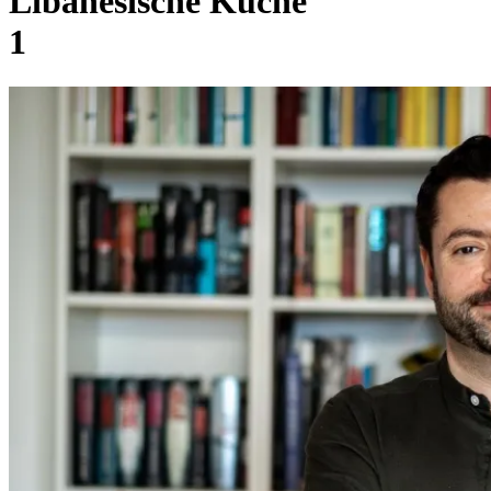
Libanesische Küche
1