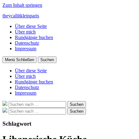
Zum Inhalt springen
theycallitkleinparis
Über diese Seite
Über mich
Rundgänge buchen
Datenschutz
Impressum
Menü
Schließen
Suchen
Über diese Seite
Über mich
Rundgänge buchen
Datenschutz
Impressum
Suche
Suchen
nach:
Suche
Suchen
nach:
Schlagwort