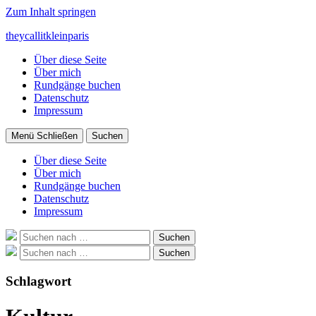
Zum Inhalt springen
theycallitkleinparis
Über diese Seite
Über mich
Rundgänge buchen
Datenschutz
Impressum
Menü
Schließen
Suchen
Über diese Seite
Über mich
Rundgänge buchen
Datenschutz
Impressum
Suche
Suchen
nach:
Suche
Suchen
nach:
Schlagwort