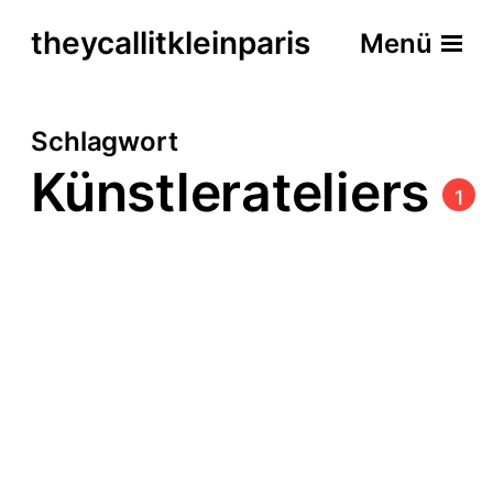
theycallitkleinparis
Menü
Schlagwort
Künstlerateliers
1