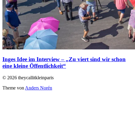
Inges Idee im Interview – „Zu viert sind wir schon
eine kleine Öffentlichkeit“
© 2026 theycallitkleinparis
Theme von
Anders Norén