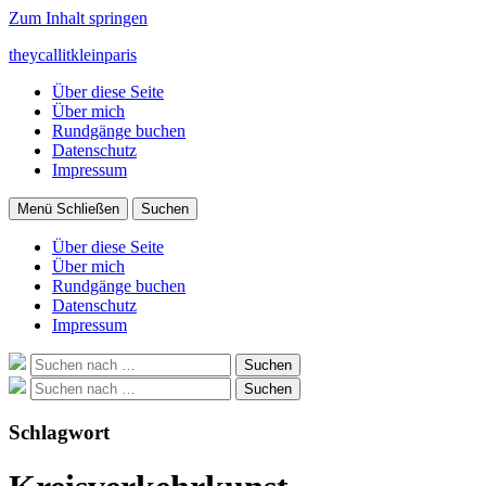
Zum Inhalt springen
theycallitkleinparis
Über diese Seite
Über mich
Rundgänge buchen
Datenschutz
Impressum
Menü
Schließen
Suchen
Über diese Seite
Über mich
Rundgänge buchen
Datenschutz
Impressum
Suche
Suchen
nach:
Suche
Suchen
nach:
Schlagwort