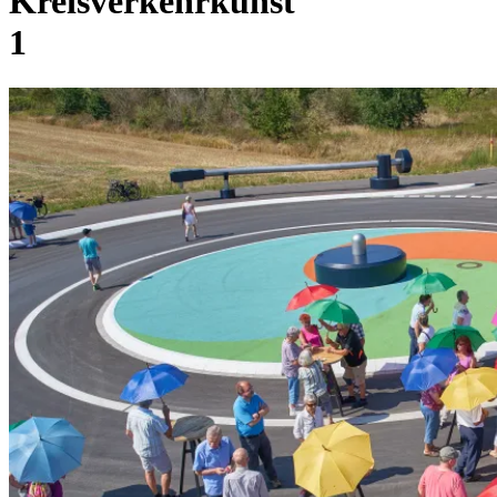
Kreisverkehrkunst
1