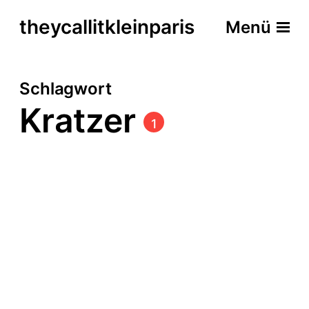
theycallitkleinparis
Menü
Schlagwort
Kratzer
1