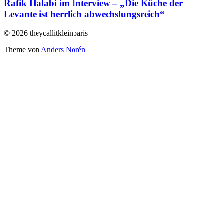
Rafik Halabi im Interview – „Die Küche der
Levante ist herrlich abwechslungsreich“
© 2026 theycallitkleinparis
Theme von
Anders Norén