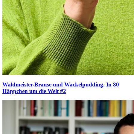
Waldmeister-Brause und Wackelpudding. In 80
Häppchen um die Welt #2