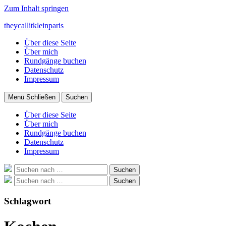
Zum Inhalt springen
theycallitkleinparis
Über diese Seite
Über mich
Rundgänge buchen
Datenschutz
Impressum
Menü
Schließen
Suchen
Über diese Seite
Über mich
Rundgänge buchen
Datenschutz
Impressum
Suche
Suchen
nach:
Suche
Suchen
nach:
Schlagwort