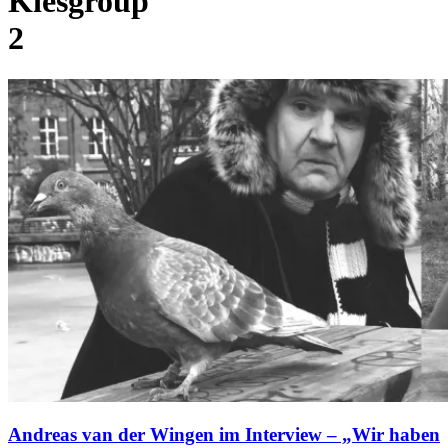
Kiesgroup
2
Andreas van der Wingen im Interview – „Wir haben