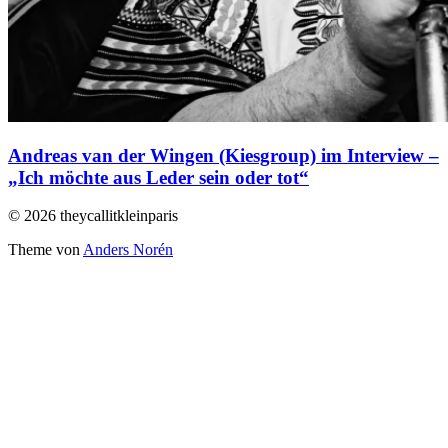
Andreas van der Wingen (Kiesgroup) im Interview –
„Ich möchte aus Leder sein oder tot“
© 2026 theycallitkleinparis
Theme von
Anders Norén