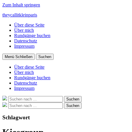
Zum Inhalt springen
theycallitkleinparis
Über diese Seite
Über mich
Rundgänge buchen
Datenschutz
Impressum
Menü
Schließen
Suchen
Über diese Seite
Über mich
Rundgänge buchen
Datenschutz
Impressum
Suche
Suchen
nach:
Suche
Suchen
nach:
Schlagwort