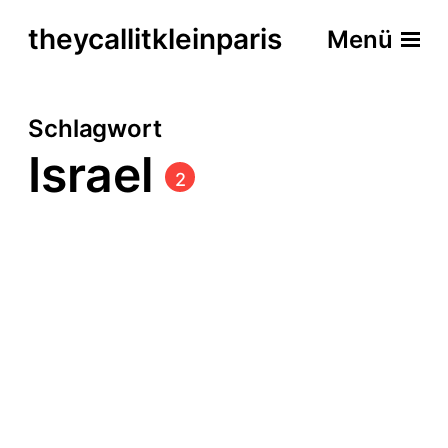
theycallitkleinparis
Menü
Schlagwort
Israel
2