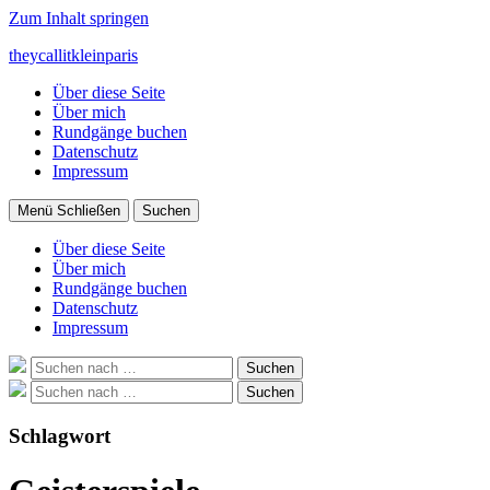
Zum Inhalt springen
theycallitkleinparis
Über diese Seite
Über mich
Rundgänge buchen
Datenschutz
Impressum
Menü
Schließen
Suchen
Über diese Seite
Über mich
Rundgänge buchen
Datenschutz
Impressum
Suche
Suchen
nach:
Suche
Suchen
nach:
Schlagwort