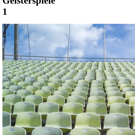
Geisterspiele
1