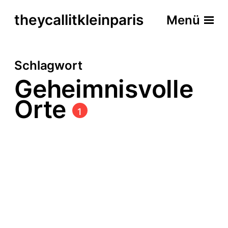
theycallitkleinparis
Menü
Schlagwort
Geheimnisvolle
Orte
1