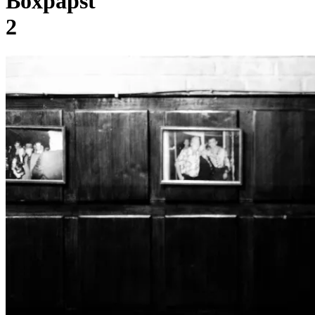
Boxpapst
2