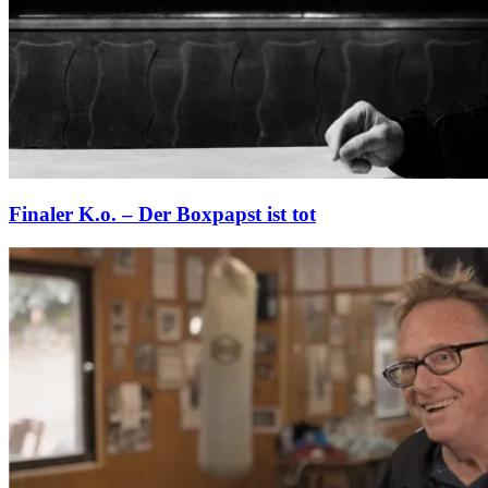
Finaler K.o. – Der Boxpapst ist tot