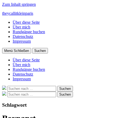
Zum Inhalt springen
theycallitkleinparis
Über diese Seite
Über mich
Rundgänge buchen
Datenschutz
Impressum
Menü
Schließen
Suchen
Über diese Seite
Über mich
Rundgänge buchen
Datenschutz
Impressum
Suche
Suchen
nach:
Suche
Suchen
nach:
Schlagwort