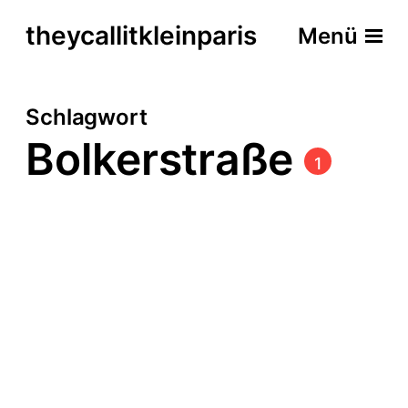
theycallitkleinparis
Menü
Schlagwort
Bolkerstraße
1