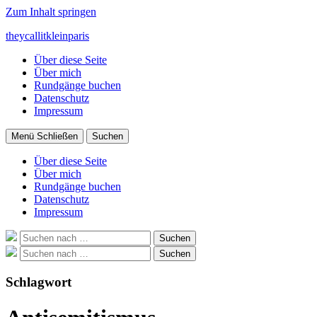
Zum Inhalt springen
theycallitkleinparis
Über diese Seite
Über mich
Rundgänge buchen
Datenschutz
Impressum
Menü
Schließen
Suchen
Über diese Seite
Über mich
Rundgänge buchen
Datenschutz
Impressum
Suche
Suchen
nach:
Suche
Suchen
nach:
Schlagwort