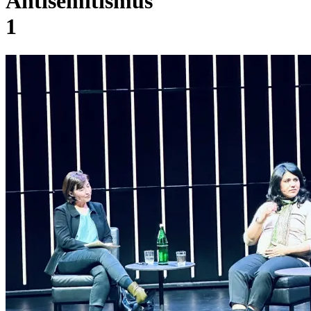
Antisemitismus
1