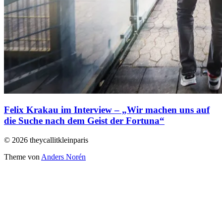
Felix Krakau im Interview – „Wir machen uns auf
die Suche nach dem Geist der Fortuna“
© 2026 theycallitkleinparis
Theme von
Anders Norén