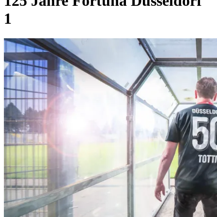
125 Jahre Fortuna Düsseldorf
1