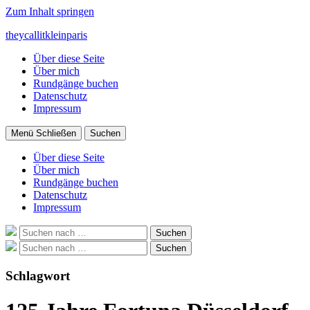
Zum Inhalt springen
theycallitkleinparis
Über diese Seite
Über mich
Rundgänge buchen
Datenschutz
Impressum
Menü
Schließen
Suchen
Über diese Seite
Über mich
Rundgänge buchen
Datenschutz
Impressum
Suche
Suchen
nach:
Suche
Suchen
nach:
Schlagwort