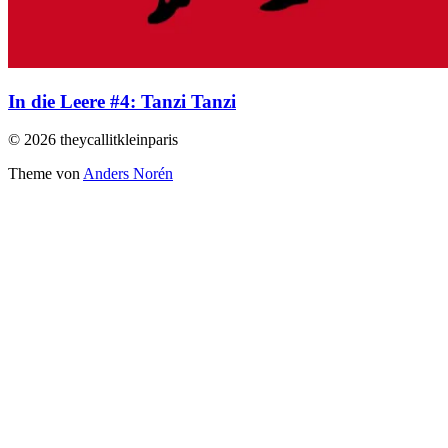
In die Leere #4: Tanzi Tanzi
© 2026 theycallitkleinparis
Theme von
Anders Norén