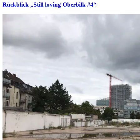
Rückblick „Still loving Oberbilk #4“