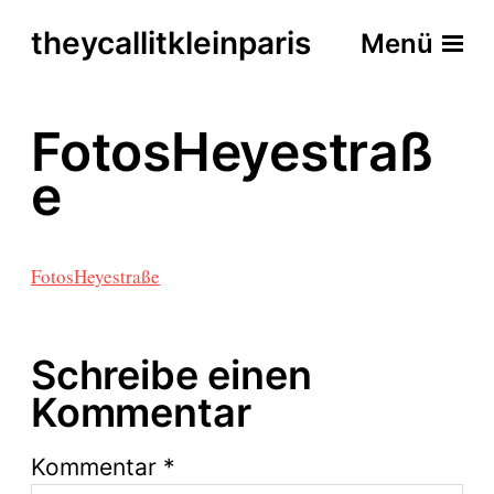
theycallitkleinparis
Menü
FotosHeyestraß
e
FotosHeyestraße
Schreibe einen
Kommentar
Kommentar
*