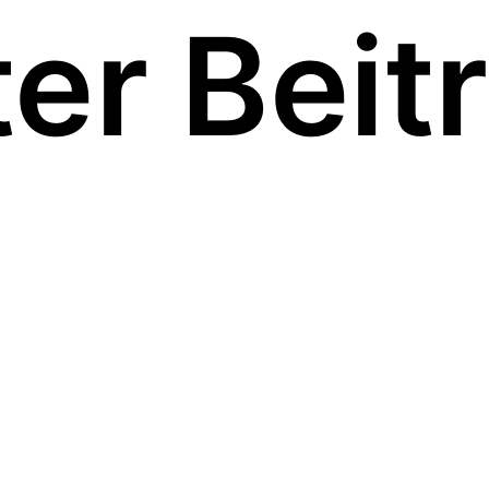
er Beit