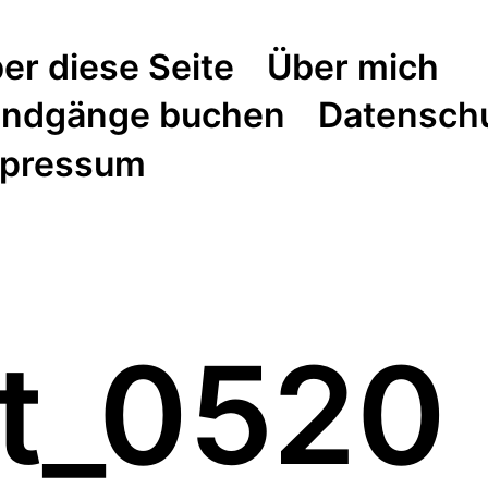
er diese Seite
Über mich
ndgänge buchen
Datensch
pressum
it_0520