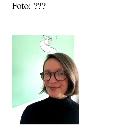
Foto: ???