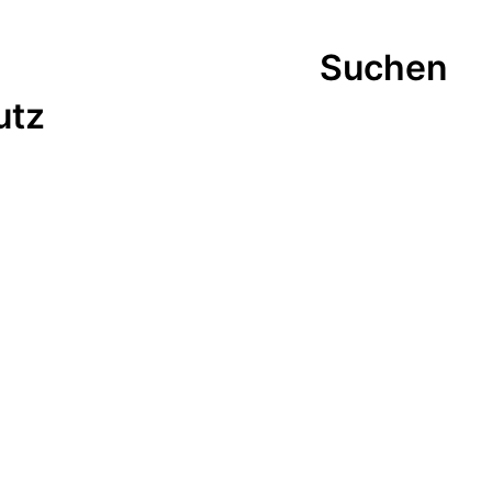
Suchen
utz