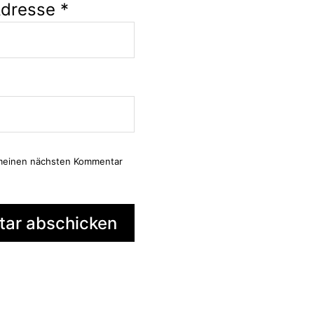
Adresse
*
 meinen nächsten Kommentar