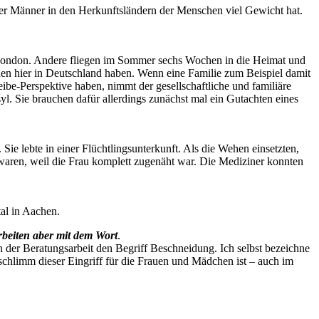
 der Männer in den Herkunftsländern der Menschen viel Gewicht hat.
 London. Andere fliegen im Sommer sechs Wochen in die Heimat und
chen hier in Deutschland haben. Wenn eine Familie zum Beispiel damit
ibe-Perspektive haben, nimmt der gesellschaftliche und familiäre
. Sie brauchen dafür allerdings zunächst mal ein Gutachten eines
Sie lebte in einer Flüchtlingsunterkunft. Als die Wehen einsetzten,
t waren, weil die Frau komplett zugenäht war. Die Mediziner konnten
al in Aachen.
rbeiten aber mit dem Wort
.
 der Beratungsarbeit den Begriff Beschneidung. Ich selbst bezeichne
chlimm dieser Eingriff für die Frauen und Mädchen ist – auch im