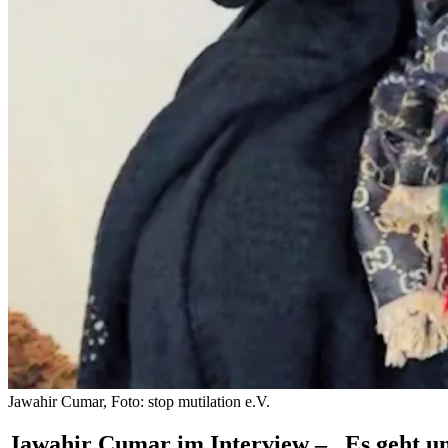
Jawahir Cumar, Foto: stop mutilation e.V.
Jawahir Cumar im Interview – „Es geht um