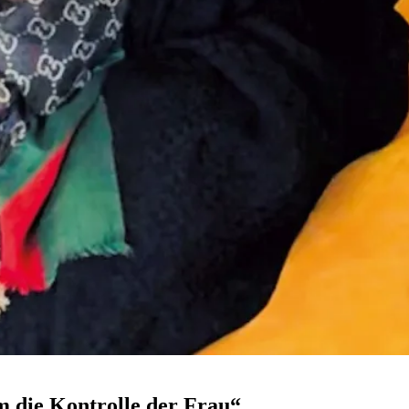
 die Kontrolle der Frau“