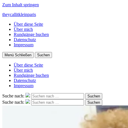
Zum Inhalt springen
theycallitkleinparis
Über diese Seite
Über mich
Rundgänge buchen
Datenschutz
Impressum
Menü
Schließen
Suchen
Über diese Seite
Über mich
Rundgänge buchen
Datenschutz
Impressum
Suche nach:
Suchen
Suche nach:
Suchen