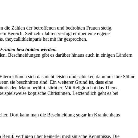
en die Zahlen der betroffenen und bedrohten Frauen stetig.
dem Bereich. Seit zehn Jahren verfügt er über eine eigene
 theycallitkleinparis hat mit ihr gesprochen.
 Frauen beschnitten werden.
rden. Beschneidungen gibt es darüber hinaus auch in einigen Ländern
Eltern können sich das nicht leisten und schicken dann nur ihre Söhne
nn sie beschnitten sind. Ein weiterer Grund ist, dass eine
itoris den Mann berührt, stirbt er. Mit Religion hat das Thema
eispielsweise koptische Christinnen. Letztendlich geht es bei
beiter. Dort kann man die Beschneidung sogar im Krankenhaus
n Beruf, verfügen über keinerlei medizinische Kenntnisse. Die