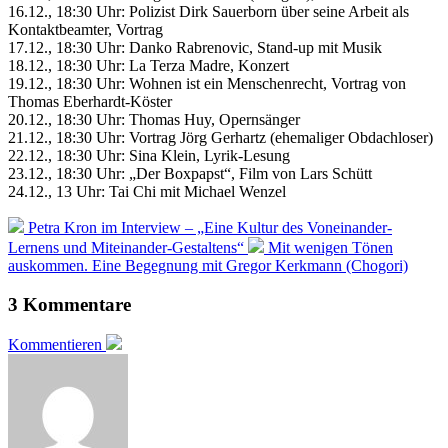
16.12., 18:30 Uhr: Polizist Dirk Sauerborn über seine Arbeit als
Kontaktbeamter, Vortrag
17.12., 18:30 Uhr: Danko Rabrenovic, Stand-up mit Musik
18.12., 18:30 Uhr: La Terza Madre, Konzert
19.12., 18:30 Uhr: Wohnen ist ein Menschenrecht, Vortrag von
Thomas Eberhardt-Köster
20.12., 18:30 Uhr: Thomas Huy, Opernsänger
21.12., 18:30 Uhr: Vortrag Jörg Gerhartz (ehemaliger Obdachloser)
22.12., 18:30 Uhr: Sina Klein, Lyrik-Lesung
23.12., 18:30 Uhr: „Der Boxpapst“, Film von Lars Schütt
24.12., 13 Uhr: Tai Chi mit Michael Wenzel
Petra Kron im Interview – „Eine Kultur des Voneinander-
Lernens und Miteinander-Gestaltens“
Mit wenigen Tönen
auskommen. Eine Begegnung mit Gregor Kerkmann (Chogori)
3 Kommentare
Kommentieren