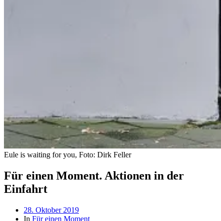
Eule is waiting for you, Foto: Dirk Feller
Für einen Moment. Aktionen in der
Einfahrt
Beitragsdatum
28. Oktober 2019
In
Für einen Moment