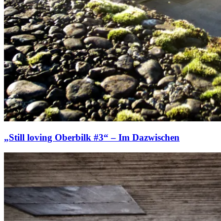
„Still loving Oberbilk #3“ – Im Dazwischen