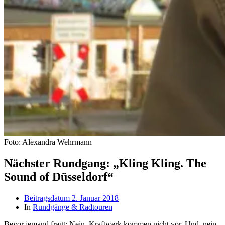
Foto: Alexandra Wehrmann
Nächster Rundgang: „Kling Kling. The
Sound of Düsseldorf“
Beitragsdatum
2. Januar 2018
In
Rundgänge & Radtouren
Bevor jemand fragt: Nein, Kraftwerk kommen nicht vor. Und, nein,