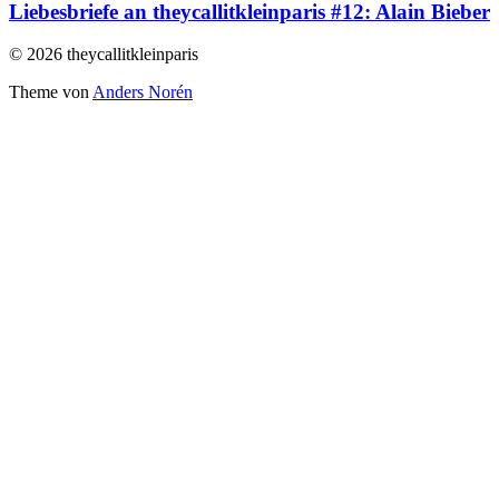
Liebesbriefe an theycallitkleinparis #12: Alain Bieber
© 2026 theycallitkleinparis
Theme von
Anders Norén