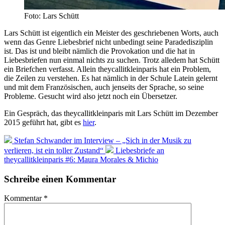
Foto: Lars Schütt
Lars Schütt ist eigentlich ein Meister des geschriebenen Worts, auch
wenn das Genre Liebesbrief nicht unbedingt seine Paradedisziplin
ist. Das ist und bleibt nämlich die Provokation und die hat in
Liebesbriefen nun einmal nichts zu suchen. Trotz alledem hat Schütt
ein Briefchen verfasst. Allein theycallitkleinparis hat ein Problem,
die Zeilen zu verstehen. Es hat nämlich in der Schule Latein gelernt
und mit dem Französischen, auch jenseits der Sprache, so seine
Probleme. Gesucht wird also jetzt noch ein Übersetzer.
Ein Gespräch, das theycallitkleinparis mit Lars Schütt im Dezember
2015 geführt hat, gibt es
hier
.
Stefan Schwander im Interview – „Sich in der Musik zu
verlieren, ist ein toller Zustand“
Liebesbriefe an
theycallitkleinparis #6: Maura Morales & Michio
Schreibe einen Kommentar
Kommentar
*