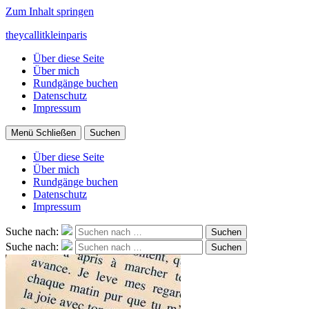
Zum Inhalt springen
theycallitkleinparis
Über diese Seite
Über mich
Rundgänge buchen
Datenschutz
Impressum
Menü
Schließen
Suchen
Über diese Seite
Über mich
Rundgänge buchen
Datenschutz
Impressum
Suche nach:
Suchen
Suche nach:
Suchen