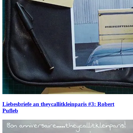
Liebesbriefe an theycallitkleinparis #3: Robert
Pufleb