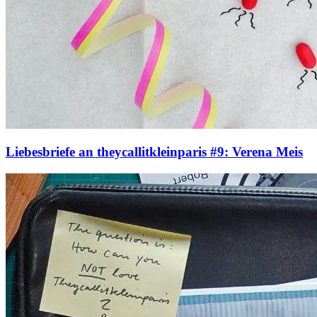
Liebesbriefe an theycallitkleinparis #9: Verena Meis