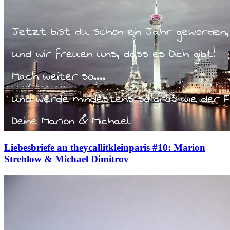
Liebesbriefe an theycallitkleinparis #10: Marion
Strehlow & Michael Dimitrov