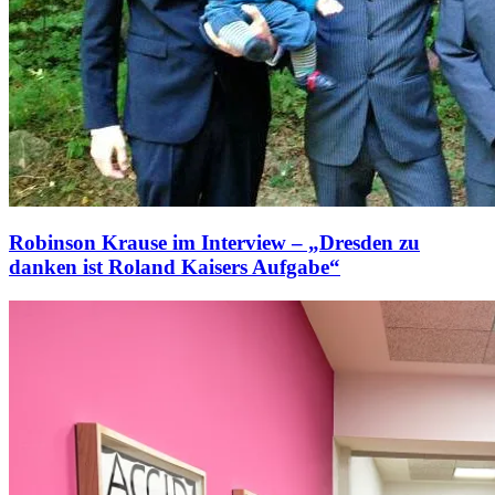
Robinson Krause im Interview – „Dresden zu
danken ist Roland Kaisers Aufgabe“