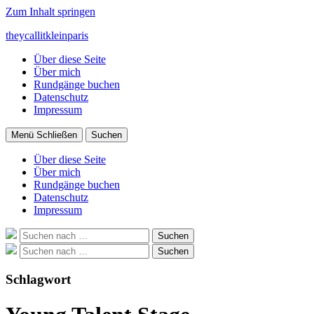
Zum Inhalt springen
theycallitkleinparis
Über diese Seite
Über mich
Rundgänge buchen
Datenschutz
Impressum
Menü
Schließen
Suchen
Über diese Seite
Über mich
Rundgänge buchen
Datenschutz
Impressum
Suche
Suchen
nach:
Suche
Suchen
nach:
Schlagwort