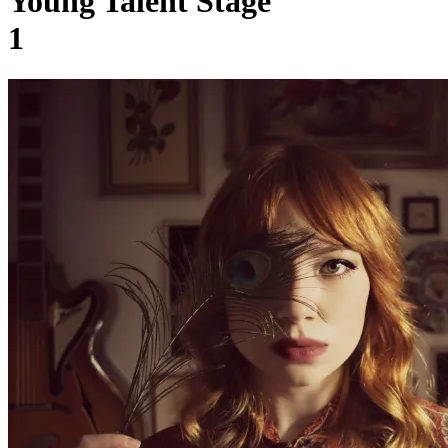
Young Talent Stage
1